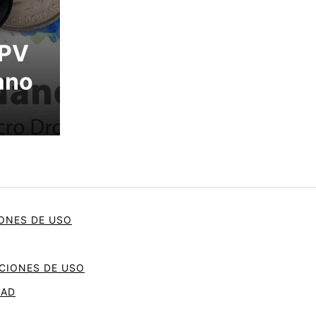
PV
ano
ONES DE USO
ICIONES DE USO
DAD