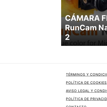
CÁMARA F
RunCam N
2
TÉRMINOS Y CONDICI
POLÍTICA DE COOKIES
AVISO LEGAL Y COND
POLÍTICA DE PRIVACI
CONTACTO