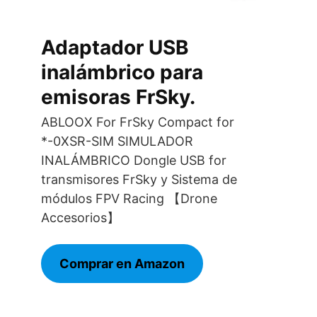
Adaptador USB
inalámbrico para
emisoras FrSky.
ABLOOX For FrSky Compact for
*-0XSR-SIM SIMULADOR
INALÁMBRICO Dongle USB for
transmisores FrSky y Sistema de
módulos FPV Racing 【Drone
Accesorios】
Comprar en Amazon