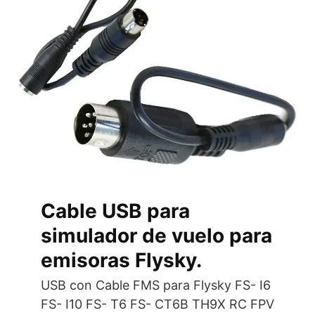
Cable USB para
simulador de vuelo para
emisoras Flysky.
USB con Cable FMS para Flysky FS- I6
FS- I10 FS- T6 FS- CT6B TH9X RC FPV