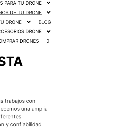
 PARA TU DRONE
NOS DE TU DRONE
TU DRONE
BLOG
CCESORIOS DRONE
OMPRAR DRONES
0
STA
us trabajos con
frecemos una amplia
iferentes
n y confiabilidad