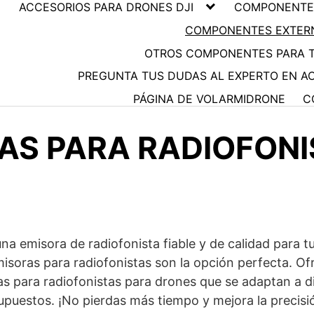
ACCESORIOS PARA DRONES DJI
COMPONENTES
COMPONENTES EXTER
OTROS COMPONENTES PARA 
PREGUNTA TUS DUDAS AL EXPERTO EN A
PÁGINA DE VOLARMIDRONE
C
AS PARA RADIOFONI
na emisora de radiofonista fiable y de calidad para t
misoras para radiofonistas son la opción perfecta. O
s para radiofonistas para drones que se adaptan a d
puestos. ¡No pierdas más tiempo y mejora la precisió