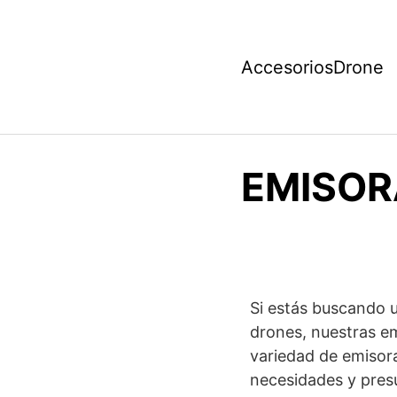
AccesoriosDrone
EMISOR
Si estás buscando u
drones, nuestras e
variedad de emisora
necesidades y presu