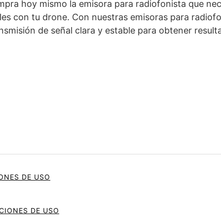
mpra hoy mismo la emisora para radiofonista que nece
les con tu drone. Con nuestras emisoras para radiofo
ansmisión de señal clara y estable para obtener result
ONES DE USO
ICIONES DE USO