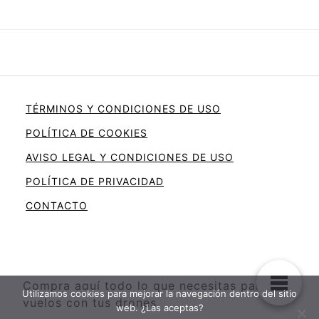
TÉRMINOS Y CONDICIONES DE USO
POLÍTICA DE COOKIES
AVISO LEGAL Y CONDICIONES DE USO
POLÍTICA DE PRIVACIDAD
CONTACTO
Compra aquí todo lo que necesitas para tus
Utilizamos cookies para mejorar la navegación dentro del sitio
vuelos con tus drones.
web. ¿Las aceptas?