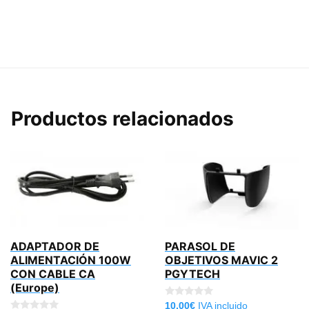
Productos relacionados
ADAPTADOR DE
PARASOL DE
ALIMENTACIÓN 100W
OBJETIVOS MAVIC 2
CON CABLE CA
PGYTECH
(Europe)
0
10,00
€
IVA incluido